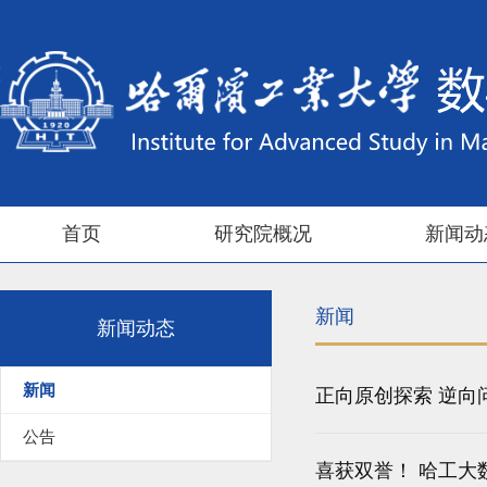
首页
研究院概况
新闻动
新闻
新闻动态
新闻
正向原创探索 逆
公告
喜获双誉！ 哈工大