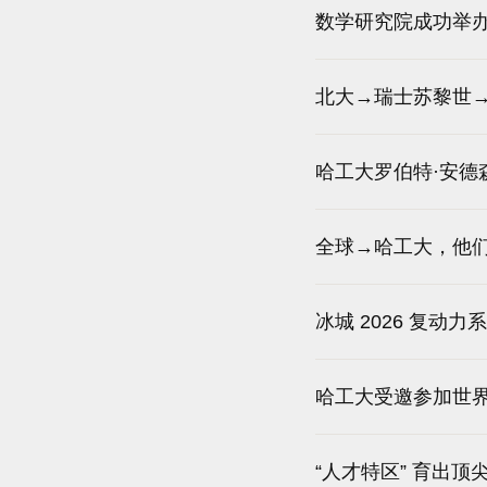
数学研究院成功举办
北大→瑞士苏黎世→
哈工大罗伯特·安德
全球→哈工大，他
冰城 2026 复
哈工大受邀参加世
“人才特区” 育出顶