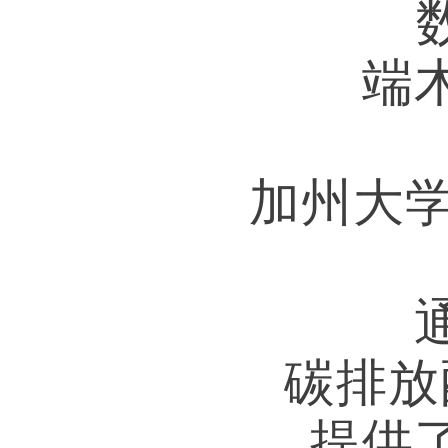
端
加州大
碳排放
提供