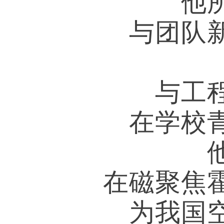
他
与团队
与工
在学校
在磁聚焦
为我国