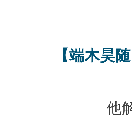
【端木昊
他