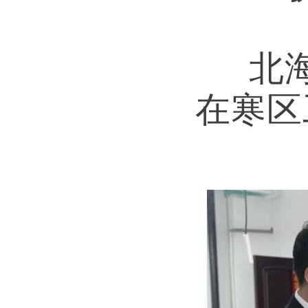
北
在
寒区