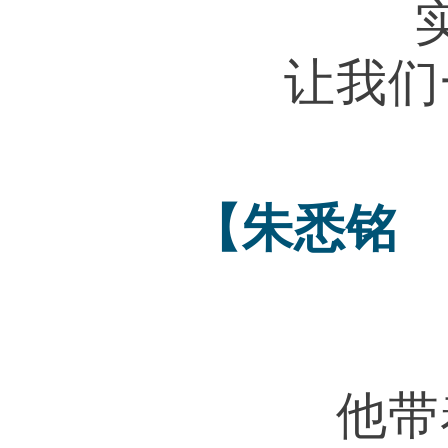
让我们
【
朱悉铭
他带