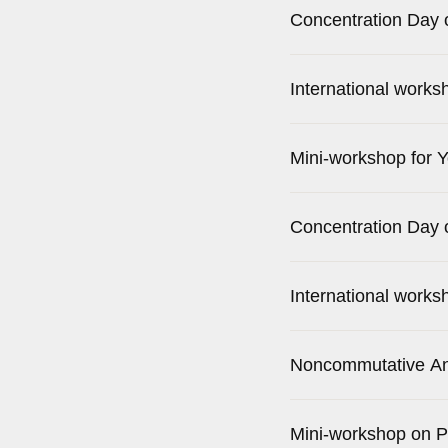
Concentration Day
International works
Mini-workshop for 
Concentration Day 
International works
Noncommutative An
Mini-workshop on 