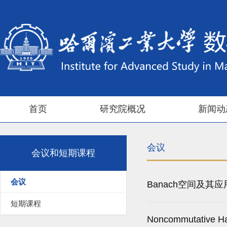
首页
研究院概况
新闻动
会议
会议和短期课程
会议
Banach空间及其
短期课程
Noncommutative Ha