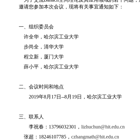
邀请您参加本次会议，现将有关事宜通知如下：
一、组织委员会
许全华，哈尔滨工业大学
步尚全，清华大学
程立新，厦门大学
薛小平，哈尔滨工业大学
二、会议时间和地点
2019
年
8
月
17
日
--8
月
19
日，哈尔滨工业大学
三、联系人
李祝春：
13796032301
，
lizhuchun@hit.edu.cn
张超：
18246107785
，
czhangmath@hit.edu.cn