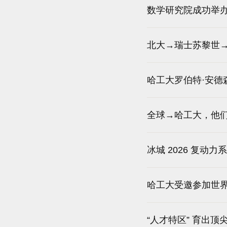
数学研究院成功举办
北大→瑞士苏黎世→
哈工大罗伯特·安德
全球→哈工大，他
冰城 2026 复
哈工大受邀参加世
“人才特区” 育出顶