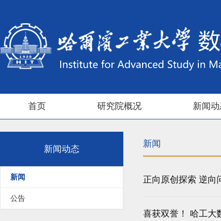
首页
研究院概况
新闻动
新闻
新闻动态
新闻
正向原创探索 逆
公告
喜获双誉！ 哈工大