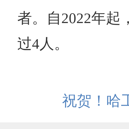
者。自2022年
过4人。
祝贺！哈