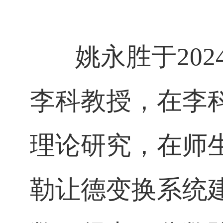
姚永胜于202
李科教授，在李
理论研究，在师
勒让德变换系统