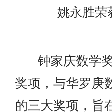
姚永胜荣
钟家庆数学奖是
奖项，与华罗庚
的三大奖项，旨