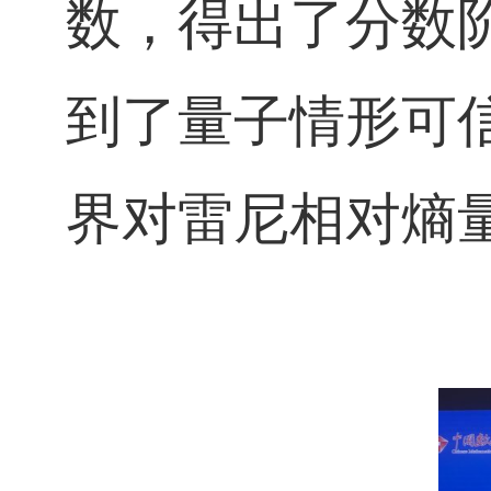
数，得出了分数
到了量子情形可
界对雷尼相对熵