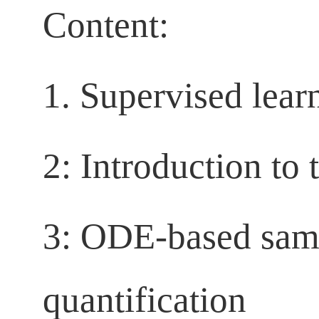
Content:
1. Supervised lea
2: Introduction to 
3: ODE-based samp
quantification