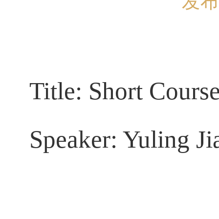
发布
Title: Short Cour
Speaker: Yuling Ji