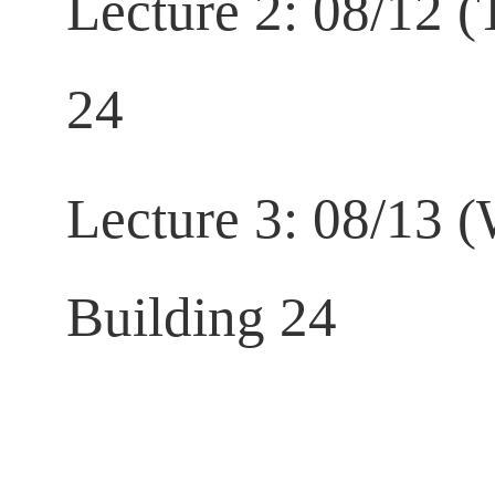
Lecture 2: 08/12 
24
Lecture 3: 08/13 
Building 24