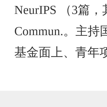
NeurIPS
（
3
篇，
Commun.
。主持
基金面上、青年