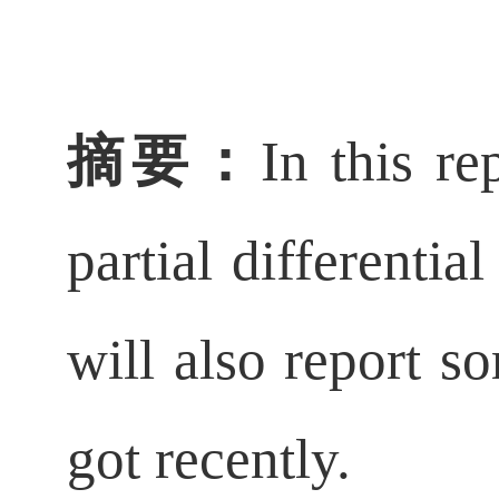
摘要：
In this re
partial differentia
will also report s
got recently.