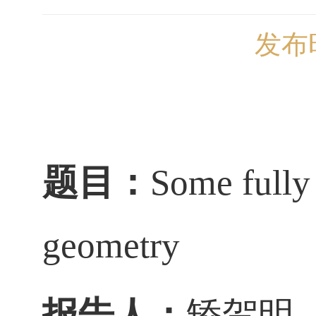
发布时
题目：
Some fully 
geometry
报告人：
矫贺明