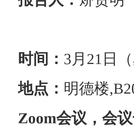
时间：
3
月
21
日
（
地点：
明德楼
,B2
Zoom
会议
，
会议