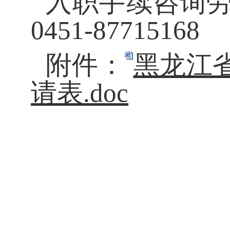
入职手续咨询
0451-87715168
附件：
黑龙江
请表.doc
黑龙江省