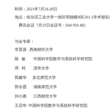
时间：
2021年7
月24
-26
日
地点：
哈尔滨工业大学一校区明德楼
B区201-1学术报
腾讯会议 7月25日会议号：644 950 482
与会专家：
常晋源
西南财经大学
陈
敏
中国科学院数学与系统科学研究院
邓
柯
清华大学
郭建华
东北师范大学
郭水霞
湖南师范大学
刘小惠
江西财经大学
王启华
中国科学院
数学与系统科学研究院