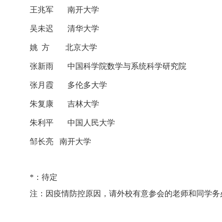
王兆军
南开大学
吴未迟
清华大学
姚
方
北京大学
张新雨
中国科学院
数学与系统科学研究院
张月霞
多伦多大学
朱复康
吉林大学
朱利平
中国人民大学
邹长亮 南开大学
*：待定
注：因疫情防控原因，请外校有意参会的老师和同学务