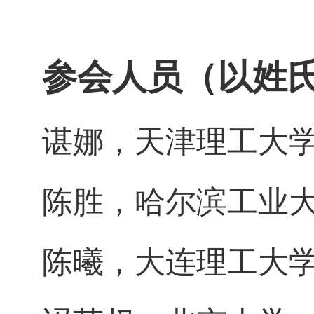
参会人员（以姓
谌娜，天津理工大
陈胜，哈尔滨工业
陈曦，大连理工大