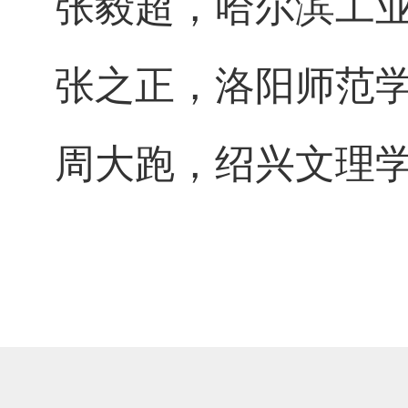
张毅超，哈尔滨工
张之正，洛阳师范
周大跑，绍兴文理