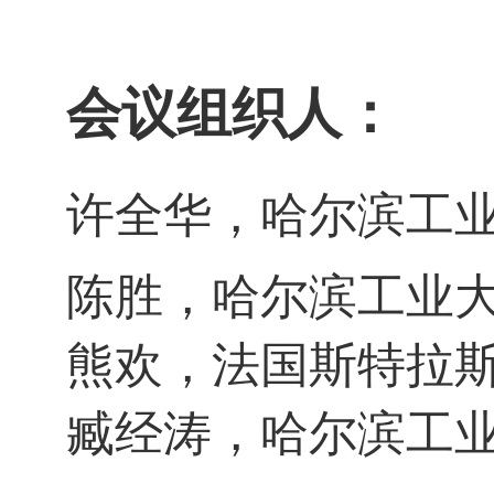
会议组织人：
许全华，哈尔滨工
陈胜，哈尔滨工业
熊欢，法国斯特拉
臧经涛，哈尔滨工