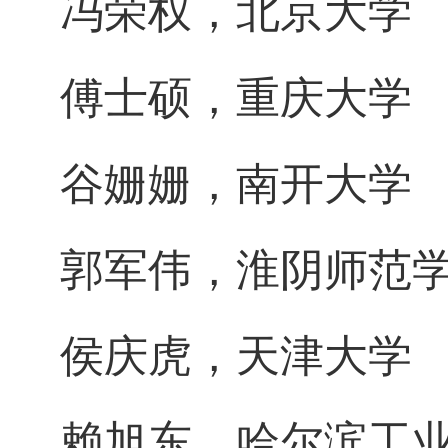
冯荣权，北京大学
傅士硕，重庆大学
谷姗姗，南开大学
郭军伟，淮阴师范
侯庆虎，天津大学
赖旭东，哈尔滨工