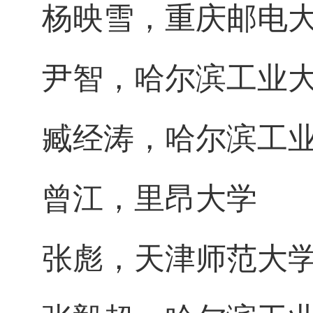
杨映雪，重庆邮电
尹智，哈尔滨工业
臧经涛，哈尔滨工
曾江，里昂大学
张彪，天津师范大