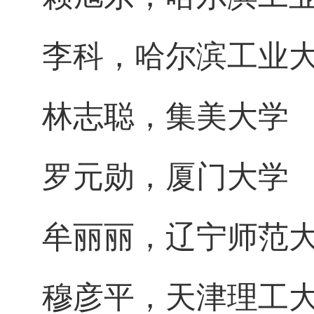
李科，哈尔滨工业
林志聪，集美大学
罗元勋，厦门大学
牟丽丽，辽宁师范
穆彦平，天津理工