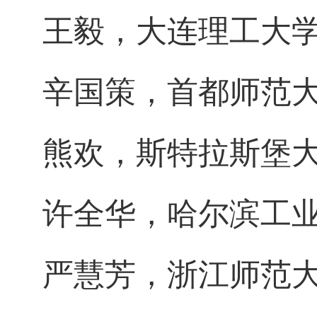
王毅，大连理工大
辛国策，首都师范
熊欢，斯特拉斯堡
许全华，哈尔滨工
严慧芳，浙江师范