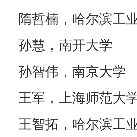
隋哲楠，哈尔滨工
孙慧，南开大学
孙智伟，南京大学
王军，上海师范大
王智拓，哈尔滨工