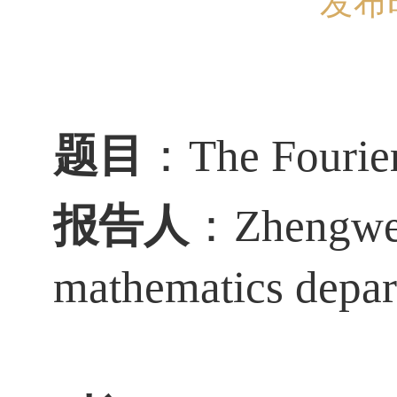
发布时
题目
：
The Fourier
报告人
：
Zhengwe
mathematics depa