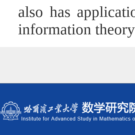
also has applicat
information theor