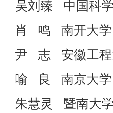
吴刘臻
中国科
肖
鸣
南开大学
尹
志
安徽工程
喻
良
南京大学
朱慧灵
暨南大