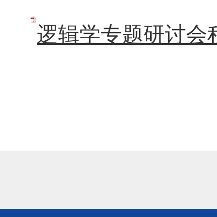
逻辑学专
题研讨会程