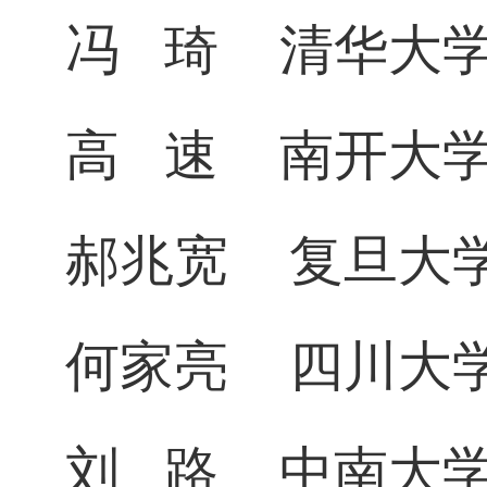
冯
琦
清华大
高
速
南开大
郝兆宽
复旦大
何家亮
四川大
刘
路
中南大