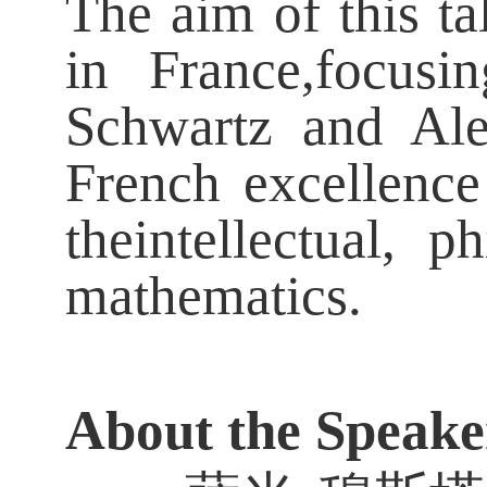
The aim of this ta
in France,focusi
Schwartz and Ale
French excellence
theintellectual, 
mathematics.
About the Speake