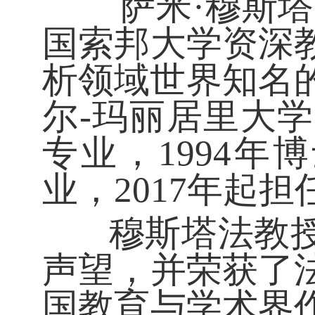
萨米
·穆斯塔
国索邦大学资深
析领域世界知名的
尔-玛丽居里大
专业，1994
业，2017年起
穆斯塔法教授
声望，并荣获了
国教育与学术界