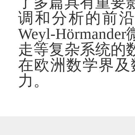
了多篇具有重要
调和分析的前
Weyl-Hörm
走等复杂系统的
在欧洲数学界及
力。