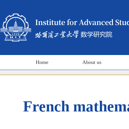
Home
About us
French mathemati