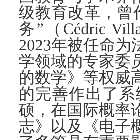
级教育改革，曾
务”（Cédric 
2023年被任命
学领域的专家委
的数学》等权威
的完善作出了系
硕，在国际概率
志》以及《电子