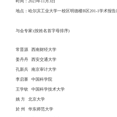
时间：2023年11月3日
地点：
哈尔滨工业大学一校区明德楼B区201-1学术报
与会专家:
(
按姓名首字母排序
)
常晋源
西南财经大学
姜丹丹
西安交通大学
孔新兵
南京审计大学
李启寨
中国科学院
王学钦
中国科学技术大学
姚
方
北京大学
於
州
华东师范大学