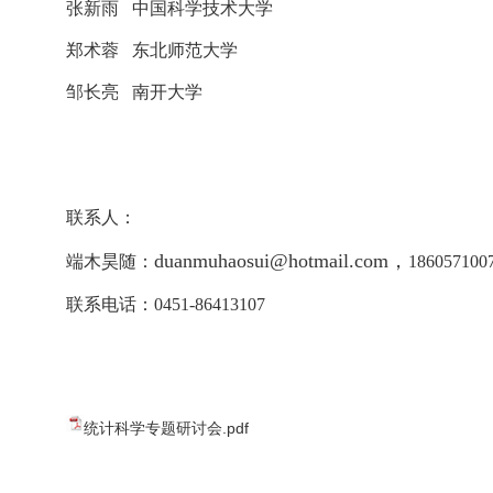
张新雨
中国科学技术大学
郑术蓉
东北师范大学
邹长亮
南开大学
联系人：
duanmuhaosui@hotmail.com
，
端木昊随：
186057100
联系电话：0451-86413107
统计科学专题研讨会.pdf