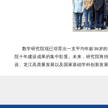
数学研究院现已培育出一支
平均
年龄
38
岁的
院十年建设成果的集中彰显。未来，研究院将持
设、龙江高质量发展以及国家基础学科创新发