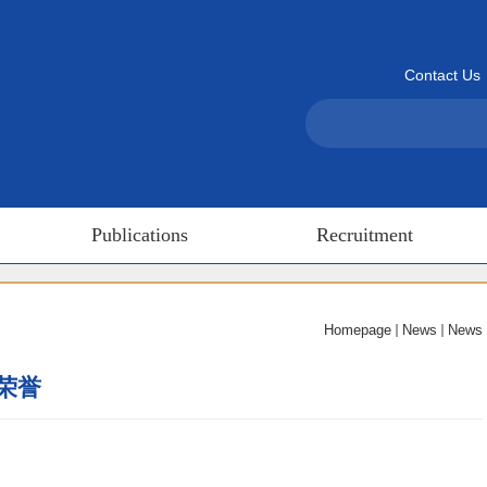
Contact Us
Publications
Recruitment
Homepage
News
News
荣誉