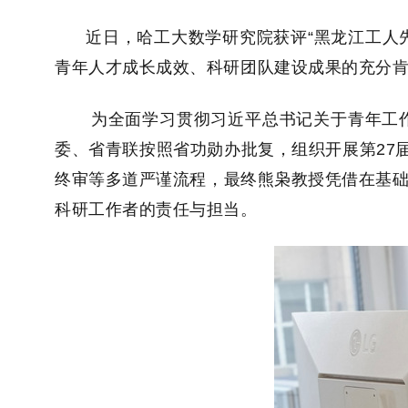
近日，哈工大数学研究院获评“黑龙江工人
青年人才成长成效、科研团队建设成果的充分
为全面学习贯彻习近平总书记关于青年工
委、省青联按照省功勋办批复，组织开展第
27
终审等多道严谨流程，最终熊枭教授凭借在基
科研工作者的责任与担当。