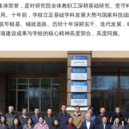
”集体荣誉，是对研究院全体教职工深耕基础研究、坚守
布局。十年前，学校立足基础学科发展大势与国家科技战
展筑牢根基、铺就道路。历经十年深耕实干、迭代发展
各项建设成果与学校的核心精神高度契合、高度同频。