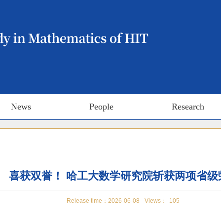
News
People
Research
喜获双誉！ 哈工大数学研究院斩获两项省级
Release time：2026-06-08
Views：
105