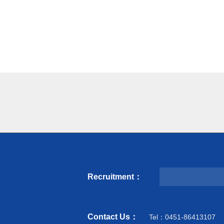
Recruitment：
Contact Us：
Tel：0451-86413107