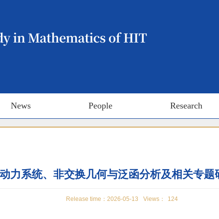
News
People
Research
动力系统、非交换几何与泛函分析及相关专题
Release time：2026-05-13
Views：
124