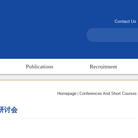
Contact Us
Publications
Recruitment
Homepage
Conferences And Short Courses
研讨会