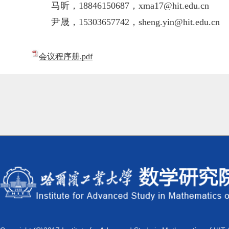
马昕，18846150687，xma17@hit.edu.cn
尹晟，15303657742，sheng.yin@hit.edu.cn
会议程序册.pdf