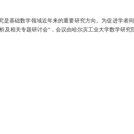
究
是基础数学领域
近年来
的重要研究方向
。
为促进学者
析
及相关专题
研讨会
”，会议由哈尔滨
工业大学数学研究