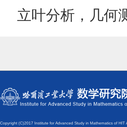
立叶分析，几何
Copyright (C)2017 Institute for Advanced Study in Mathematics of HIT 