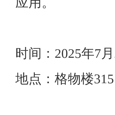
应用。
时间：
2025年7月2
地点：格物楼
315