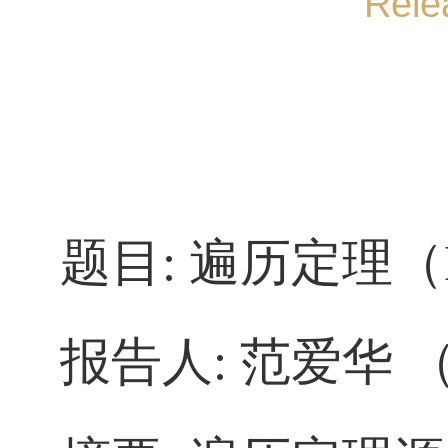
Rele
题目
: 遍历定理（
报告人
: 范爱华 