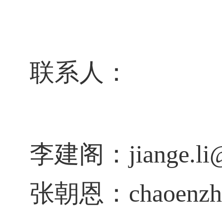
联系人：
李建阁：
jiange.li
张朝恩：
chaoenzh