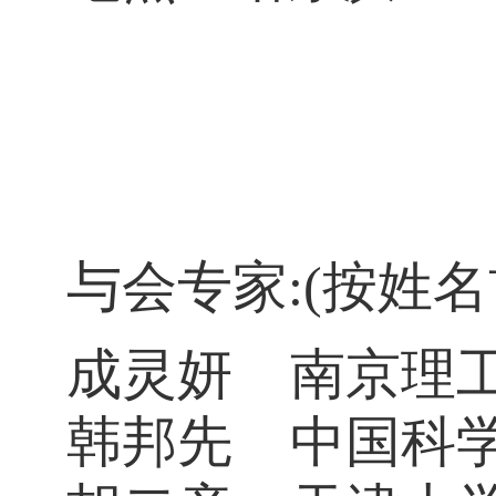
与会专家
:
(
按姓名
成灵妍
南京理
韩邦先
中国科