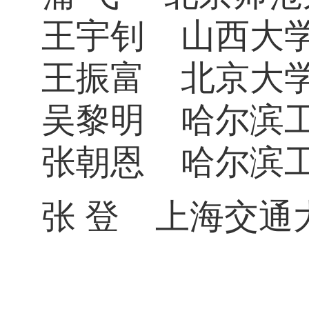
王宇钊
山西大
王振富
北京大
吴黎明
哈尔滨
张朝恩
哈尔滨
张
登
上海交通