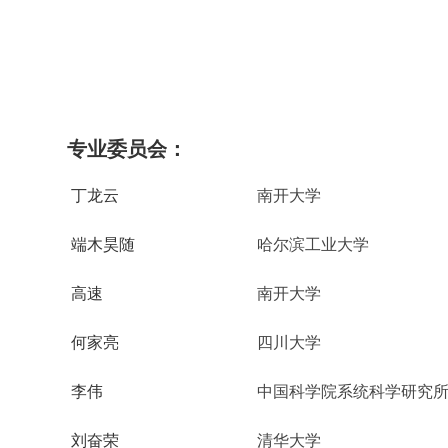
专业委员会
：
丁龙云
南开大学
端木昊随
哈尔滨工业大学
高速
南开大学
何家亮
四川大学
李伟
中国科学院系统科学研究
刘奋荣
清华大学