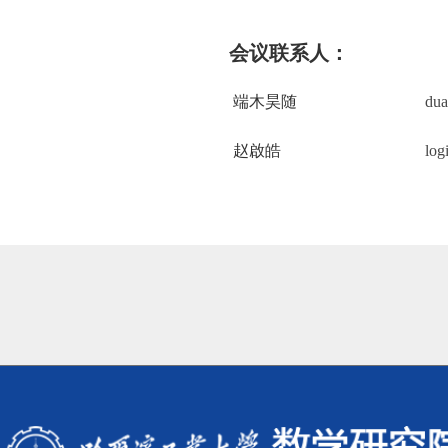
会议联系人：
端木昊随
du
赵啟皓
log